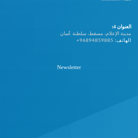
العنوان 4:
مدينة الإعلام، مسقط، سلطنة عُمان
الهاتف:
+96894859885
Newsletter