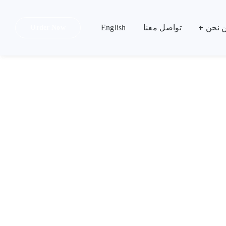
English
 نحن
تواصل معنا
English
Order Now