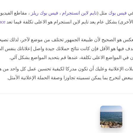
 في
فيس بوك
مثل (
تايم لاين انستجرام
،
فيس بوك ريلز
، مقاطع الفيديو
أخرى) بشكل عام يعد تايم لاين انستجرام هو الاعلى تكلفة فيما تعد
nce
 العكس هو الصحيح لأن طبيعة الجمهور تختلف من موضع لآخر، لذلك نصي
دف فيها هو الأقل فإن كانت نتائج حملاتك جيدة واصل إعلاناتك بنفس ال
ان في المواضع الاعلى تكلفة، عندها قم بتحديد المواضع بشكل آلي.
لات الإعلانية وعليك أن تكون مدركا لكيفية تحسين عمل كل واحد من ه
عض لتخرج بما يمكن تسميته تجاوزا وصفة الحملة الإعلانية الأمثل.