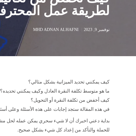
لطريقة عمل المحترفي
نوفمبر 9, 2023
MHD ADNAN ALHAFNI
كيف يمكنني تحديد الميزانية بشكل مثالي؟
ما هو متوسط تكلفة النقرة العادل وكيف يمكنني تحديده؟
كيف أخفض من تكلفة النقرة أو التحويل؟
في هذه المقالة ستجد إجابات على هذه الأسئلة وعلى أ
بداية دعني اخبرك أن لا شيء سحري يمكن عمله لحل مشاكل
للحملة والتأكد من إعداد كل شيء بشكل صحيح.