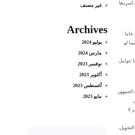
 أسردها
غير مصنف
Archives
تلعب طبيعة الجمهور المستهدف دورا رئيسا في تحديد تكلفة إعلانك ، فمثلا لو كان جمهورك المستهدف من الفئة العمرية فوق 50 عاما
يوليو 2024
 فيما لو
مارس 2024
ا عوامل
نوفمبر 2023
أكتوبر 2023
أغسطس 2023
 الجمهور
مايو 2023
 لا
لتحويل،