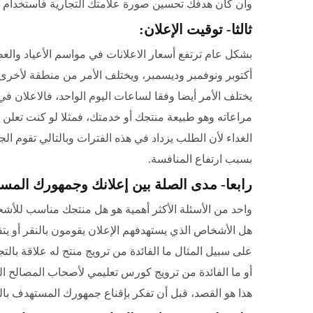
وان كان هدفك تحسين صورة علامتك التجارية فاستخدام 
ثالثا- توقيت الإعلان:
بشكل عام ترتفع أسعار الاعلانات في مواسم الأعياد والع
أكتوبر ونوفمبر وديسمبر، ويختلف الأمر من منطقة لأخرى 
يختلف الأمر أيضا وفقا لساعات اليوم الواحد، فالاعلان 
مراعاته وهو طبيعة منتجك أو خدمتك، فمثلا لو كنت تعلن 
الغداء لأن الطلب يزداد في هذه الفترات وبالتالي تقوم الج
بسبب ارتفاع المنافسة.
رابعا- مدى الصلة بين إعلانك وجمهورك المس
واحد من الأسئلة الأكثر أهمية هو هل منتجك مناسب للأشخ
هل الأشخاص الذي يستهدفهم الإعلان يقومون بالنقر أو يت
على سبيل المثال ما الفائدة من ترويج منتج له علاقة بالت
أو ما الفائدة من ترويج كورس تعليمي لأصحاب المصالح ال
هذا هو القصد، قبل أن تفكر بإقناع جمهورك المستهدف بال