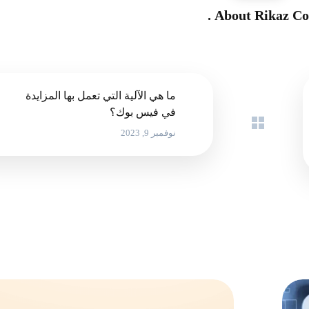
About
Rikaz Co.
ما هي الآلية التي تعمل بها المزايدة
في فيس بوك؟
نوفمبر 9, 2023