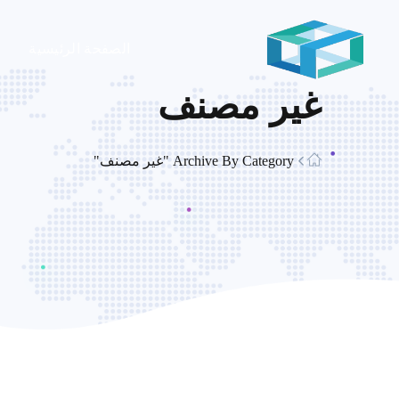
الصفحة الرئيسية
غير مصنف
Archive By Category "غير مصنف"