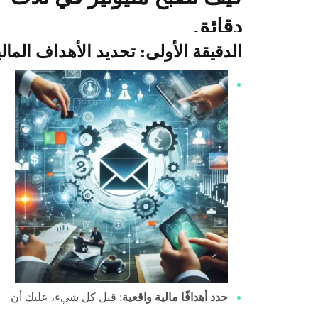
دقائق
الدقيقة الأولى: تحديد الأهداف المالي
حدد أهدافًا مالية واقعية
: قبل كل شيء، عليك أن