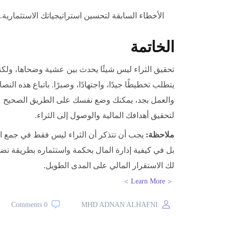
الأخطاء السابقة لتحسين استراتيجياتك الاستثمارية.
الخاتمة
تحقيق الثراء ليس شيئًا يحدث بين عشية وضحاها، ولكن
يتطلب تخطيطًا جيدًا، واجتهادًا، وصبرًا. باتباع هذه النصا
والعمل بجد، يمكنك وضع نفسك على الطريق الصحيح
لتحقيق أهدافك المالية والوصول إلى الثراء.
ملاحظة:
يجب أن تتذكر أن الثراء ليس فقط في جمع ال
بل في كيفية إدارة المال بحكمة واستثماره بطريقة تض
لك الاستقرار المالي على المدى الطويل.
Learn More
0 Comments
MHD ADNAN ALHAFNI