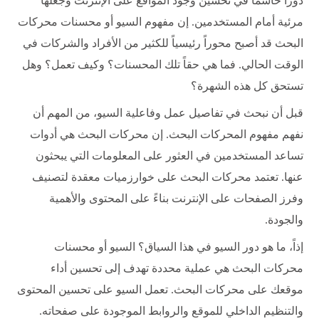
دوراً حاسماً في تحسين وجود المواقع على الإنترنت وجعلها
مرئية أمام المستخدمين. إن مفهوم السيو أو محسنات محركات
البحث قد أصبح محوراً رئيسياً للكثير من الأفراد والشركات في
الوقت الحالي. فما هي حقاً تلك المحسنات؟ وكيف تعمل؟ وهل
تستحق كل هذه الشهرة؟
قبل أن نبحث في تفاصيل عمل وفاعلية السيو، من المهم أن
نفهم مفهوم المحركات البحث. إن محركات البحث هي أدوات
تساعد المستخدمين في العثور على المعلومات التي يبحثون
عنها. تعتمد محركات البحث على خوارزميات معقدة لتصنيف
وفرز الصفحات على الإنترنت بناءً على المحتوى والأهمية
والجودة.
إذاً، ما هو دور السيو في هذا السياق؟ السيو أو محسنات
محركات البحث هي عملية محددة تهدف إلى تحسين أداء
موقعك على محركات البحث. تعمل السيو على تحسين المحتوى
والتنظيم الداخلي للموقع والروابط الموجودة على صفحاته.