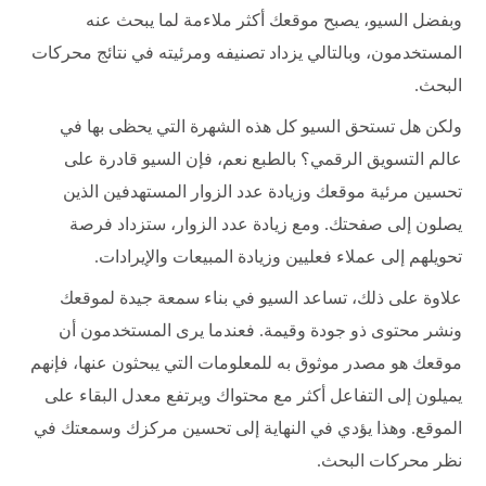
وبفضل السيو، يصبح موقعك أكثر ملاءمة لما يبحث عنه
المستخدمون، وبالتالي يزداد تصنيفه ومرئيته في نتائج محركات
البحث.
ولكن هل تستحق السيو كل هذه الشهرة التي يحظى بها في
عالم التسويق الرقمي؟ بالطبع نعم، فإن السيو قادرة على
تحسين مرئية موقعك وزيادة عدد الزوار المستهدفين الذين
يصلون إلى صفحتك. ومع زيادة عدد الزوار، ستزداد فرصة
تحويلهم إلى عملاء فعليين وزيادة المبيعات والإيرادات.
علاوة على ذلك، تساعد السيو في بناء سمعة جيدة لموقعك
ونشر محتوى ذو جودة وقيمة. فعندما يرى المستخدمون أن
موقعك هو مصدر موثوق به للمعلومات التي يبحثون عنها، فإنهم
يميلون إلى التفاعل أكثر مع محتواك ويرتفع معدل البقاء على
الموقع. وهذا يؤدي في النهاية إلى تحسين مركزك وسمعتك في
نظر محركات البحث.