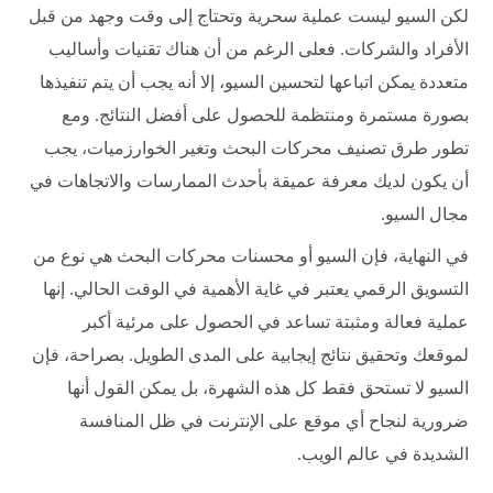
لكن السيو ليست عملية سحرية وتحتاج إلى وقت وجهد من قبل
الأفراد والشركات. فعلى الرغم من أن هناك تقنيات وأساليب
متعددة يمكن اتباعها لتحسين السيو، إلا أنه يجب أن يتم تنفيذها
بصورة مستمرة ومنتظمة للحصول على أفضل النتائج. ومع
تطور طرق تصنيف محركات البحث وتغير الخوارزميات، يجب
أن يكون لديك معرفة عميقة بأحدث الممارسات والاتجاهات في
مجال السيو.
في النهاية، فإن السيو أو محسنات محركات البحث هي نوع من
التسويق الرقمي يعتبر في غاية الأهمية في الوقت الحالي. إنها
عملية فعالة ومثبتة تساعد في الحصول على مرئية أكبر
لموقعك وتحقيق نتائج إيجابية على المدى الطويل. بصراحة، فإن
السيو لا تستحق فقط كل هذه الشهرة، بل يمكن القول أنها
ضرورية لنجاح أي موقع على الإنترنت في ظل المنافسة
الشديدة في عالم الويب.